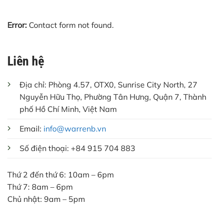
Error:
Contact form not found.
Liên hệ
Địa chỉ: Phòng 4.57, OTX0, Sunrise City North, 27
Nguyễn Hữu Thọ, Phường Tân Hưng, Quận 7, Thành
phố Hồ Chí Minh, Việt Nam
Email:
info@warrenb.vn
Số điện thoại: +84 915 704 883
Thứ 2 đến thứ 6: 10am – 6pm
Thứ 7: 8am – 6pm
Chủ nhật: 9am – 5pm