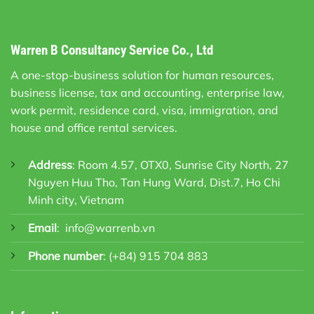
Warren B Consultancy Service Co., Ltd
A one-stop-business solution for human resources,
business license, tax and accounting, enterprise law,
work permit, residence card, visa, immigration, and
house and office rental services.
Address
: Room 4.57, OTX0, Sunrise City North, 27
Nguyen Huu Tho, Tan Hung Ward, Dist.7, Ho Chi
Minh city, Vietnam
Email
:
info@warrenb.vn
Phone number
:
(+84) 915 704 883