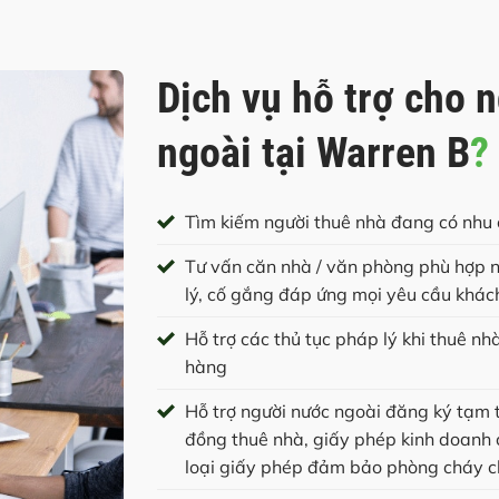
Dịch vụ hỗ trợ cho 
ngoài tại Warren B
?
Tìm kiếm người thuê nhà đang có nhu 
Tư vấn căn nhà / văn phòng phù hợp nhấ
lý, cố gắng đáp ứng mọi yêu cầu kh
Hỗ trợ các thủ tục pháp lý khi thuê n
hàng
Hỗ trợ người nước ngoài đăng ký tạm t
đồng thuê nhà, giấy phép kinh doanh c
loại giấy phép đảm bảo phòng cháy ch