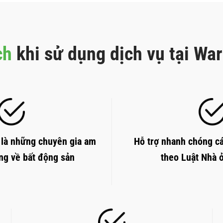
ch
khi sử dụng dịch vụ tại Wa
Hỗ trợ nhanh chóng cá
 là những chuyên gia am
theo Luật Nhà 
àng về bất động sản