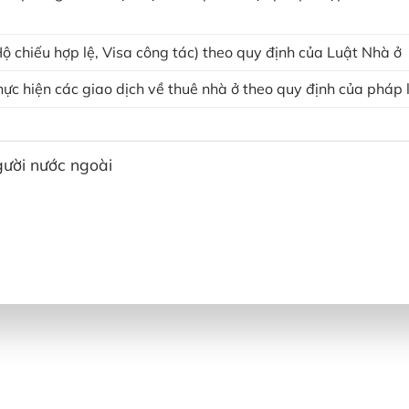
Hộ chiếu hợp lệ, Visa công tác) theo quy định của Luật Nhà ở
hực hiện các giao dịch về thuê nhà ở theo quy định của pháp
gười nước ngoài