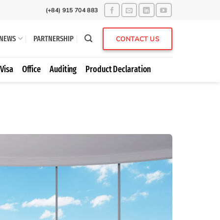
(+84) 915 704 883
NEWS
PARTNERSHIP
CONTACT US
Visa
Office
Auditing
Product Declaration