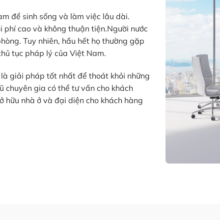
m để sinh sống và làm việc lâu dài.
hi phí cao và không thuận tiện.Người nước
hòng. Tuy nhiên, hầu hết họ thường gặp
thủ tục pháp lý của Việt Nam.
là giải pháp tốt nhất để thoát khỏi những
gũ chuyên gia có thể tư vấn cho khách
ở hữu nhà ở và đại diện cho khách hàng