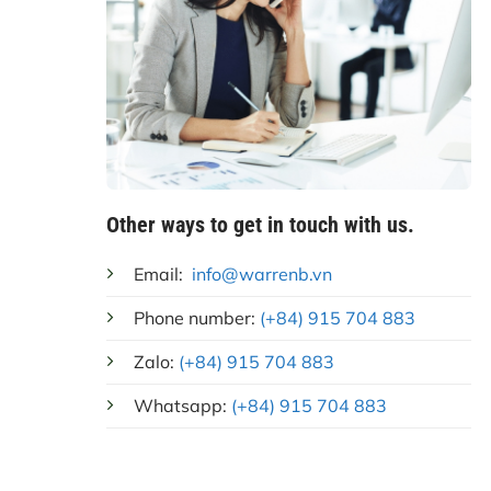
Other ways to get in touch with us.
Email:
info@warrenb.vn
Phone number:
(+84) 915 704 883
Zalo:
(+84) 915 704 883
Whatsapp:
(+84) 915 704 883