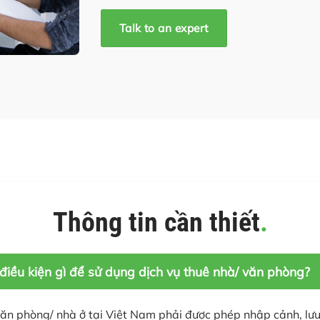
Talk to an expert
Thông tin cần thiết
.
điều kiện gì để sử dụng dịch vụ thuê nhà/ văn phòng?
ăn phòng/ nhà ở tại Việt Nam phải được phép nhập cảnh, lưu 