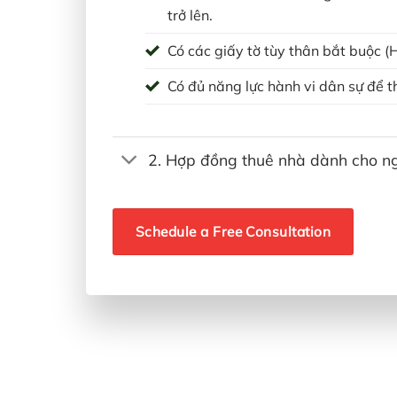
trở lên.
Có các giấy tờ tùy thân bắt buộc (
Có đủ năng lực hành vi dân sự để t
2. Hợp đồng thuê nhà dành cho n
Schedule a Free Consultation