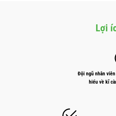
Lợi í
Đội ngũ nhân viên
hiểu về kĩ c