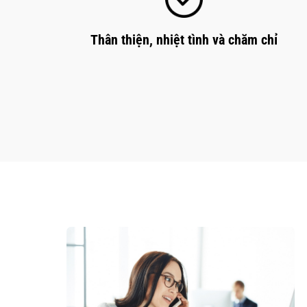
Thân thiện, nhiệt tình và chăm chỉ