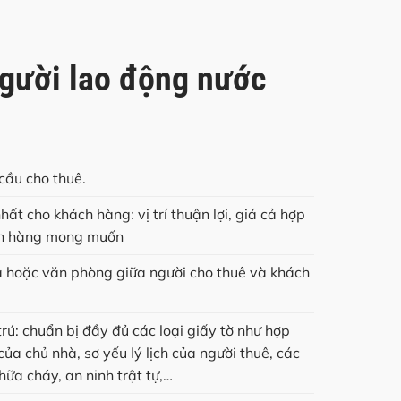
người lao động nước
cầu cho thuê.
t cho khách hàng: vị trí thuận lợi, giá cả hợp
ách hàng mong muốn
hà hoặc văn phòng giữa người cho thuê và khách
rú: chuẩn bị đầy đủ các loại giấy tờ như hợp
ủa chủ nhà, sơ yếu lý lịch của người thuê, các
ữa cháy, an ninh trật tự,…